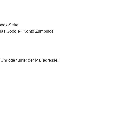
book-Seite
, das Google+ Konto Zumbinos
 Uhr oder unter der Mailadresse: