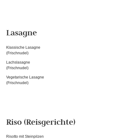
Lasagne
Klassische Lasagne
(Frischnudel)
Lachslasagne
(Frischnudel)
Vegetarische Lasagne
(Frischnudel)
Riso (Reisgerichte)
Risotto mit Steinpilzen