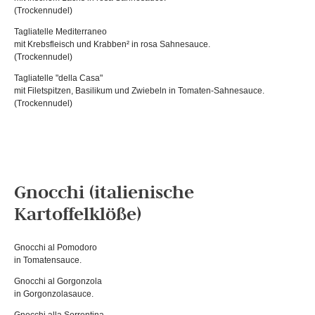
(Trockennudel)
Tagliatelle Mediterraneo
mit Krebsfleisch und Krabben² in rosa Sahnesauce.
(Trockennudel)
Tagliatelle "della Casa"
mit Filetspitzen, Basilikum und Zwiebeln in Tomaten-Sahnesauce.
(Trockennudel)
Gnocchi (italienische
Kartoffelklöße)
Gnocchi al Pomodoro
in Tomatensauce.
Gnocchi al Gorgonzola
in Gorgonzolasauce.