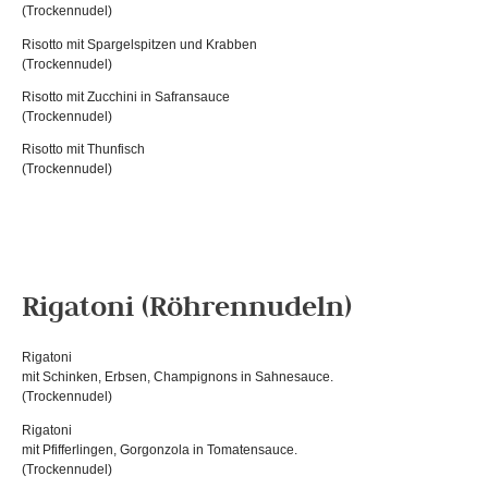
(Trockennudel)
Risotto mit Spargelspitzen und Krabben
(Trockennudel)
Risotto mit Zucchini in Safransauce
(Trockennudel)
Risotto mit Thunfisch
(Trockennudel)
Rigatoni (Röhrennudeln)
Rigatoni
mit Schinken, Erbsen, Champignons in Sahnesauce.
(Trockennudel)
Rigatoni
mit Pfifferlingen, Gorgonzola in Tomatensauce.
(Trockennudel)