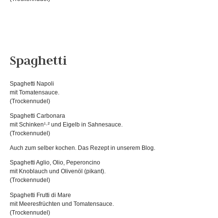
Spaghetti
Spaghetti Napoli
mit Tomatensauce.
(Trockennudel)
Spaghetti Carbonara
mit Schinken¹·² und Eigelb in Sahnesauce.
(Trockennudel)
Auch zum selber kochen. Das Rezept in unserem Blog.
Spaghetti Aglio, Olio, Peperoncino
mit Knoblauch und Olivenöl (pikant).
(Trockennudel)
Spaghetti Frutti di Mare
mit Meeresfrüchten und Tomatensauce.
(Trockennudel)