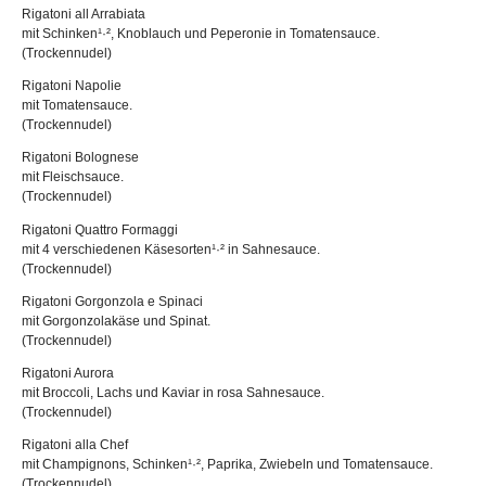
Rigatoni all Arrabiata
mit Schinken¹·², Knoblauch und Peperonie in Tomatensauce.
(Trockennudel)
Rigatoni Napolie
mit Tomatensauce.
(Trockennudel)
Rigatoni Bolognese
mit Fleischsauce.
(Trockennudel)
Rigatoni Quattro Formaggi
mit 4 verschiedenen Käsesorten¹·² in Sahnesauce.
(Trockennudel)
Rigatoni Gorgonzola e Spinaci
mit Gorgonzolakäse und Spinat.
(Trockennudel)
Rigatoni Aurora
mit Broccoli, Lachs und Kaviar in rosa Sahnesauce.
(Trockennudel)
Rigatoni alla Chef
mit Champignons, Schinken¹·², Paprika, Zwiebeln und Tomatensauce.
(Trockennudel)